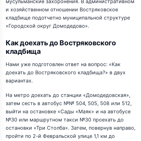
мусульманские захоронения. В административном
и хозяйственном отношении Востряковское
кладбище подотчетно муниципальной структуре
«Городской округ Домодедово».
Как доехать до Востряковского
кладбища
Нами уже подготовлен ответ на вопрос: «Как
доехать до Востряковского кладбища?» в двух
вариантах.
На метро доехать до станции «Домодедовская»,
затем сесть в автобус №№ 504, 505, 508 или 512,
выйти на остановке «Сады «Маяк» и на автобусе
№30 или маршрутном такси №30 проехать до
остановки «Три Столба». Затем, повернув направо,
пройти по 2-й Февральской улице 1,1 км до