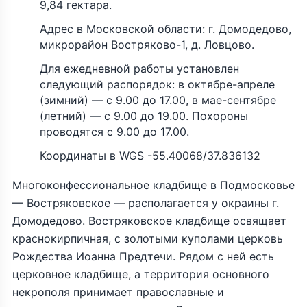
9,84 гектара.
Адрес в Московской области: г. Домодедово,
микрорайон Востряково-1, д. Ловцово.
Для ежедневной работы установлен
следующий распорядок: в октябре-апреле
(зимний) — с 9.00 до 17.00, в мае-сентябре
(летний) — с 9.00 до 19.00. Похороны
проводятся с 9.00 до 17.00.
Координаты в WGS -55.40068/37.836132
Многоконфессиональное кладбище в Подмосковье
— Востряковское — располагается у окраины г.
Домодедово. Востряковское кладбище освящает
краснокирпичная, с золотыми куполами церковь
Рождества Иоанна Предтечи. Рядом с ней есть
церковное кладбище, а территория основного
некрополя принимает православные и