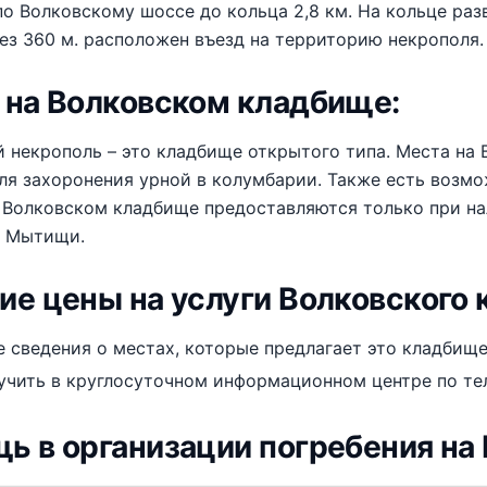
о Волковскому шоссе до кольца 2,8 км. На кольце раз
ез 360 м. расположен въезд на территорию некрополя.
 на Волковском кладбище:
 некрополь – это кладбище открытого типа. Места на
ля захоронения урной в колумбарии. Также есть возм
а Волковском кладбище предоставляются только при н
а Мытищи.
ие цены на услуги Волковского 
 сведения о местах, которые предлагает это кладбище
учить в круглосуточном информационном центре по т
ь в организации погребения на