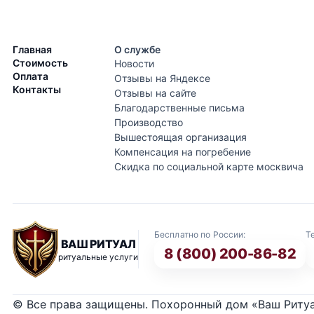
Главная
О службе
Стоимость
Новости
Оплата
Отзывы на Яндексе
Контакты
Отзывы на сайте
Благодарственные письма
Производство
Вышестоящая организация
Компенсация на погребение
Скидка по социальной карте москвича
Бесплатно по России:
Т
ВАШ РИТУАЛ
8 (800) 200-86-82
ритуальные услуги
© Все права защищены. Похоронный дом «Ваш Риту