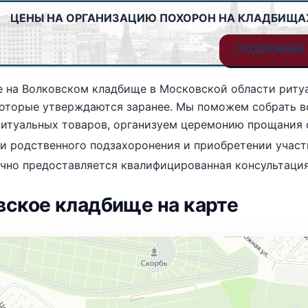
ЦЕНЫ НА ОРГАНИЗАЦИЮ ПОХОРОН НА КЛАДБИЩА
ПОДРОБНЕЕ
 на Волковском кладбище в Московской области ритуаль
которые утверждаются заранее. Мы поможем собрать 
ритуальных товаров, организуем церемонию прощания 
и родственного подзахоронения и приобретении участ
чно предоставляется квалифицированная консультация
вское кладбище на карте