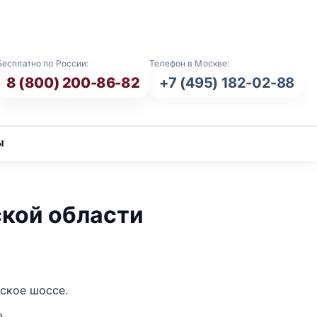
E-mail: info@vash-ritual.ru
Бесплатно по России:
Телефон в Москве:
8 (800) 200-86-82
+7 (495) 182-02-88
ы
кой области
ское шоссе.
».