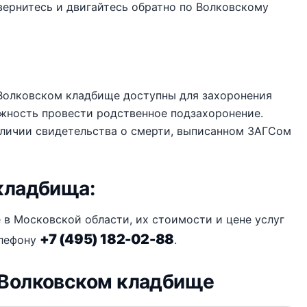
вернитесь и двигайтесь обратно по Волковскому
 Волковском кладбище доступны для захоронения
ожность провести родственное подзахоронение.
аличии свидетельства о смерти, выписанном ЗАГСом
кладбища:
 в Московской области, их стоимости и цене услуг
+7 (495) 182-02-88
елефону
.
 Волковском кладбище