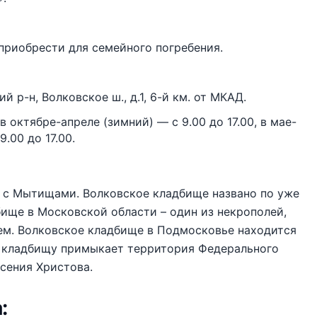
приобрести для семейного погребения.
 р-н, Волковское ш., д.1, 6-й км. от МКАД.
октябре-апреле (зимний) — с 9.00 до 17.00, в мае-
.00 до 17.00.
 с Мытищами. Волковское кладбище названо по уже
бище в Московской области – один из некрополей,
м. Волковское кладбище в Подмосковье находится
у кладбищу примыкает территория Федерального
сения Христова.
: