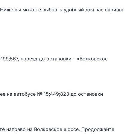
. Ниже вы можете выбрать удобный для вас вариант
;199;567, проезд до остановки – «Волковское
ее на автобусе № 15;449;823 до остановки
те направо на Волковское шоссе. Продолжайте