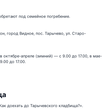
обретают под семейное погребение.
, город Видное, пос. Тарычево, ул. Старо-
октябре-апреле (зимний) — с 9.00 до 17.00, в мае-
.00 до 17.00.
ща
«Как доехать до Тарычевского кладбища?».