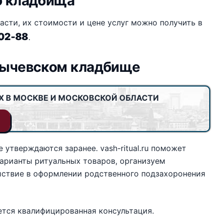
о кладбища
сти, их стоимости и цене услуг можно получить в
-02-88
.
арычевском кладбище
Х В МОСКВЕ И МОСКОВСКОЙ ОБЛАСТИ
 утверждаются заранее. vash-ritual.ru поможет
арианты ритуальных товаров, организуем
ствие в оформлении родственного подзахоронения
тся квалифицированная консультация.