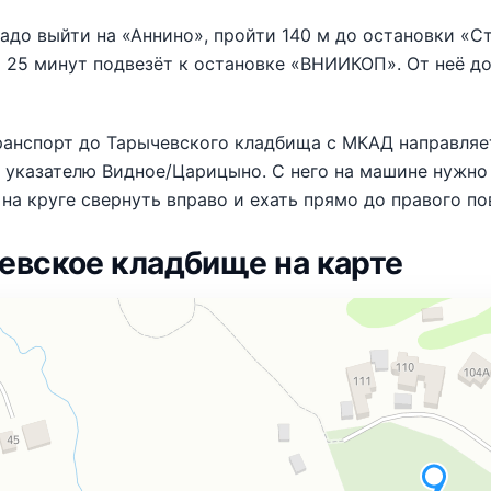
адо выйти на «Аннино», пройти 140 м до остановки «Ст
 25 минут подвезёт к остановке «ВНИИКОП». От неё до
анспорт до Тарычевского кладбища с МКАД направляет
 указателю Видное/Царицыно. С него на машине нужно д
на круге свернуть вправо и ехать прямо до правого п
евское кладбище на карте