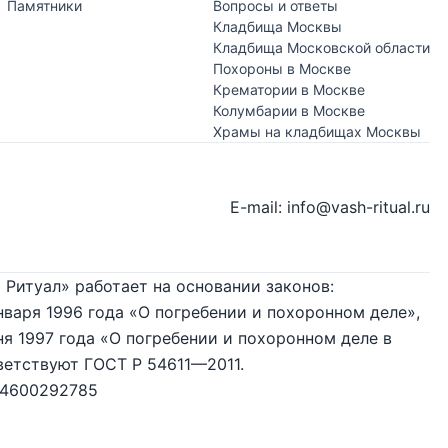
Памятники
Вопросы и ответы
Кладбища Москвы
Кладбища Московской области
Похороны в Москве
Крематории в Москве
Колумбарии в Москве
Храмы на кладбищах Москвы
E-mail: info@vash-ritual.ru
 Ритуал» работает на основании законов:
нваря 1996 года «О погребении и похоронном деле»,
я 1997 года «О погребении и похоронном деле в
ветствуют ГОСТ Р 54611—2011.
74600292785