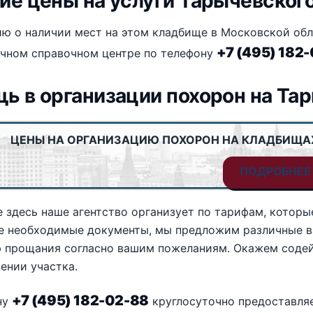
ие цены на услуги Тарычевског
 о наличии мест на этом кладбище в Московской обла
+7 (495) 182
очном справочном центре по телефону
ь в организации похорон на Т
ЦЕНЫ НА ОРГАНИЗАЦИЮ ПОХОРОН НА КЛАДБИЩА
ПОДРОБНЕЕ
 здесь наше агентство организует по тарифам, которые
се необходимые документы, мы предложим различные в
 прощания согласно вашим пожеланиям. Окажем содей
ении участка.
+7 (495) 182-02-88
ну
круглосуточно предоставляе