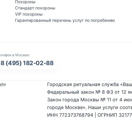
Похороны
Стандарт похороны
VIP похороны
Гарантированный перечень услуг по погребению
елефон в Москве:
8 (495) 182-02-88
ал»
Городская ритуальная служба «Ваш
Федеральный закон № 8 ФЗ от 12 я
Закон города Москвы № 11 от 4 июн
городе Москве». Наши услуги соот
ИНН 772373768794 | ОГРНИП 3217