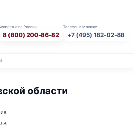
E-mail: info@vash-ritual.ru
Бесплатно по России:
Телефон в Москве:
8 (800) 200-86-82
+7 (495) 182-02-88
ы
вской области
ия.
цы.