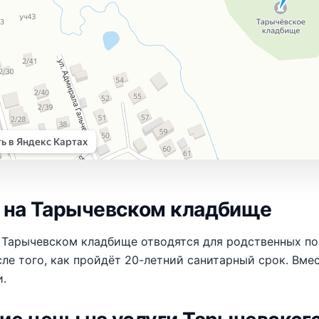
 на Тарычевском кладбище
 Тарычевском кладбище отводятся для родственных п
ле того, как пройдёт 20-летний санитарный срок. Вме
и.