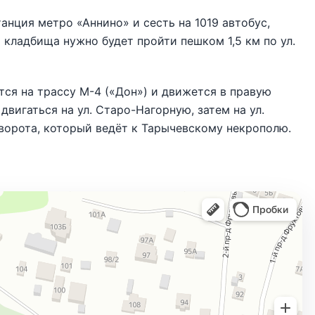
анция метро «Аннино» и сесть на 1019 автобус,
 кладбища нужно будет пройти пешком 1,5 км по ул.
ся на трассу М-4 («Дон») и движется в правую
вигаться на ул. Старо-Нагорную, затем на ул.
оворота, который ведёт к Тарычевскому некрополю.