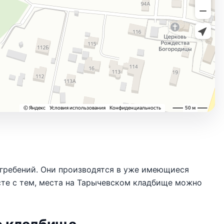
огребений. Они производятся в уже имеющиеся
сте с тем, места на Тарычевском кладбище можно