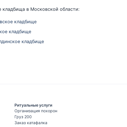
 кладбища в Московской области:
вское кладбище
кое кладбище
динское кладбище
Ритуальные услуги
Организация похорон
Груз 200
Заказ катафалка