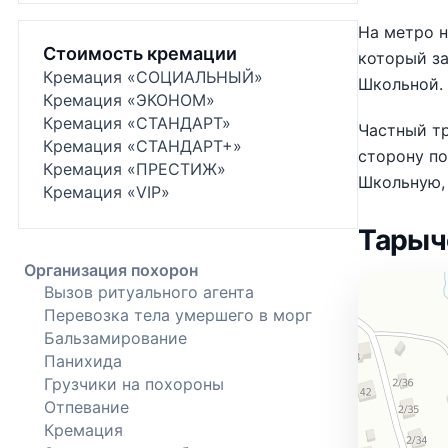
На метро н
Стоимость кремации
который за
Кремация «СОЦИАЛЬНЫЙ»
Школьной.
Кремация «ЭКОНОМ»
Кремация «СТАНДАРТ»
Частный тр
Кремация «СТАНДАРТ+»
сторону по
Кремация «ПРЕСТИЖ»
Школьную, 
Кремация «VIP»
Тарыч
Организация похорон
Вызов ритуального агента
Перевозка тела умершего в морг
Бальзамирование
Панихида
Грузчики на похороны
Отпевание
Кремация