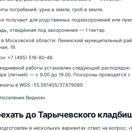
нты погребений: урна в земле, гроб в земле.
ки получают для родственных подзахоронений или при
дь, отведённая под захоронения — 1 гектар.
 в Московской области: Ленинский муниципальный район
ая, 19.
н: +7 (495) 518-80-48.
жедневной работы установлен следующий распорядок: в 
ре (летний) — с 9.00 до 19.00. Похороны проводятся с 9
инаты в WGS -55.561405/37.679089
поселение Видное».
оехать до Тарычевского кладби
одготовлен в нескольких вариантах ответ на вопрос: 