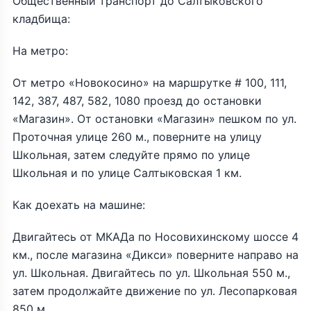
Общественный транспорт до Салтыковского
кладбища:
На метро:
От метро «Новокосино» на маршрутке # 100, 111,
142, 387, 487, 582, 1080 проезд до остановки
«Магазин». От остановки «Магазин» пешком по ул.
Проточная улице 260 м., поверните на улицу
Школьная, затем следуйте прямо по улице
Школьная и по улице Салтыковская 1 км.
Как доехать на машине:
Двигайтесь от МКАДа по Носовихинскому шоссе 4
км., после магазина «Дикси» поверните направо на
ул. Школьная. Двигайтесь по ул. Школьная 550 м.,
затем продолжайте движение по ул. Лесопарковая
850 м.