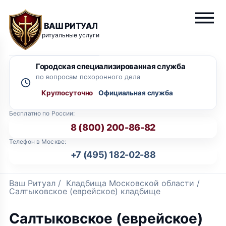
ВАШ РИТУАЛ
ритуальные услуги
Городская специализированная служба
по вопросам похоронного дела
Круглосуточно
Бесплатно по России:
8 (800) 200-86-82
Телефон в Москве:
+7 (495) 182-02-88
Ваш Ритуал
/
Кладбища Московской области
/
Салтыковское (еврейское) кладбище
Салтыковское (еврейское)