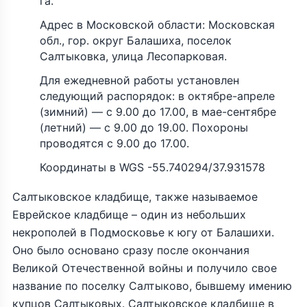
га.
Адрес в Московской области: Московская
обл., гор. округ Балашиха, поселок
Салтыковка, улица Лесопарковая.
Для ежедневной работы установлен
следующий распорядок: в октябре-апреле
(зимний) — с 9.00 до 17.00, в мае-сентябре
(летний) — с 9.00 до 19.00. Похороны
проводятся с 9.00 до 17.00.
Координаты в WGS -55.740294/37.931578
Салтыковское кладбище, также называемое
Еврейское кладбище – один из небольших
некрополей в Подмосковье к югу от Балашихи.
Оно было основано сразу после окончания
Великой Отечественной войны и получило свое
название по поселку Салтыково, бывшему имению
купцов Салтыковых. Салтыковское кладбище в