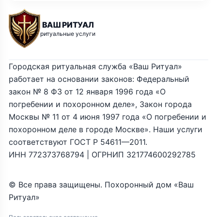
ВАШ РИТУАЛ
ритуальные услуги
Городская ритуальная служба «Ваш Ритуал»
работает на основании законов: Федеральный
закон № 8 ФЗ от 12 января 1996 года «О
погребении и похоронном деле», Закон города
Москвы № 11 от 4 июня 1997 года «О погребении и
похоронном деле в городе Москве». Наши услуги
соответствуют ГОСТ Р 54611—2011.
ИНН 772373768794 | ОГРНИП 321774600292785
© Все права защищены. Похоронный дом «Ваш
Ритуал»