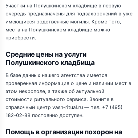
Участки на Полушкинском кладбище в первую
очередь предназначены для подзахоронений в уже
имеющиеся родственные могилы. Кроме того,
места на Полушкинском кладбище можно
приобрести.
Средние цены на услуги
Полушкинского кладбища
В базе данных нашего агентства имеется
проверенная информация о цене и наличии мест в
этом некрополе, а также об актуальной
стоимости ритуального сервиса. Звоните в
справочный центр vash-ritual.ru — тел. +7 (495)
182-02-88 постоянно доступен.
Помощь в организации похорон на