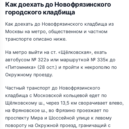
Как доехать до Новофрязинского
городского кладбища
Как доехать до Новофрязинского кладбища из
Москвы на метро, общественном и частном
транспорте описано ниже.
На метро выйти на ст. «Щёлковская», ехать
автобусом № 322э или маршруткой № 335к до
«Питомника» (28 ост.) и пройти к некрополю по
Окружному проезду.
Частный транспорт до Новофрязинского
кладбища с Московской кольцевой едет по
Щёлковскому ш., через 13,5 км сворачивает влево,
на Фряновское ш., во Фрязино проезжает по
проспекту Мира и Шоссейной улице к левому
повороту на Окружной проезд, граничащий с