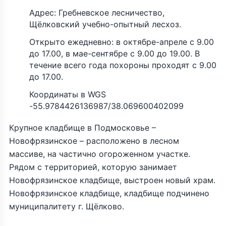
Адрес: Гребневское лесничество,
Щёлковский учебно-опытный лесхоз.
Открыто ежедневно: в октябре-апреле с 9.00
до 17.00, в мае-сентябре с 9.00 до 19.00. В
течение всего года похороны проходят с 9.00
до 17.00.
Координаты в WGS
-55.9784426136987/38.069600402099
Крупное кладбище в Подмосковье –
Новофрязинское – расположено в лесном
массиве, на частично огороженном участке.
Рядом с территорией, которую занимает
Новофрязинское кладбище, выстроен новый храм.
Новофрязинское кладбище, кладбище подчинено
муниципалитету г. Щёлково.