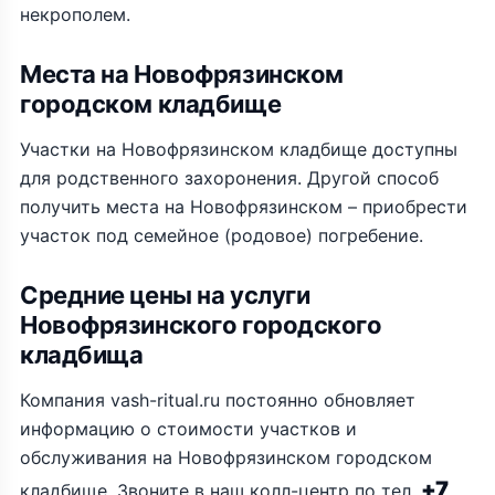
некрополем.
Места на Новофрязинском
городском кладбище
Участки на Новофрязинском кладбище доступны
для родственного захоронения. Другой способ
получить места на Новофрязинском – приобрести
участок под семейное (родовое) погребение.
Средние цены на услуги
Новофрязинского городского
кладбища
Компания vash-ritual.ru постоянно обновляет
информацию о стоимости участков и
обслуживания на Новофрязинском городском
+7
кладбище. Звоните в наш колл-центр по тел.