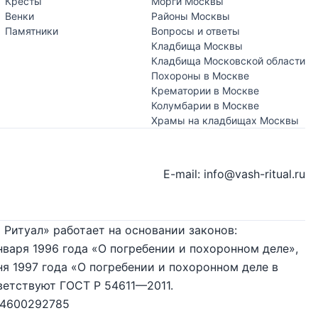
Кресты
Морги Москвы
Венки
Районы Москвы
Памятники
Вопросы и ответы
Кладбища Москвы
Кладбища Московской области
Похороны в Москве
Крематории в Москве
Колумбарии в Москве
Храмы на кладбищах Москвы
E-mail: info@vash-ritual.ru
 Ритуал» работает на основании законов:
нваря 1996 года «О погребении и похоронном деле»,
я 1997 года «О погребении и похоронном деле в
ветствуют ГОСТ Р 54611—2011.
74600292785