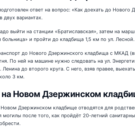
одготовлен ответ на вопрос: «Как доехать до Нового 
в двух вариантах.
адо выйти на станции «Братиславская», затем на мар
 больница» и пройти до кладбища 1,5 км по ул. Лесной.
анспорт до Нового Дзержинского кладбища с МКАД (вн
отня. По ней на машине нужно следовать на ул. Энергет
л. Ленина до второго круга. С него, взяв правее, выеха
коло 3 км.
 на Новом Дзержинском кладб
 Новом Дзержинском кладбище отводятся для родствен
могилы после того, как пройдёт 20-летний санитарны
обрести.