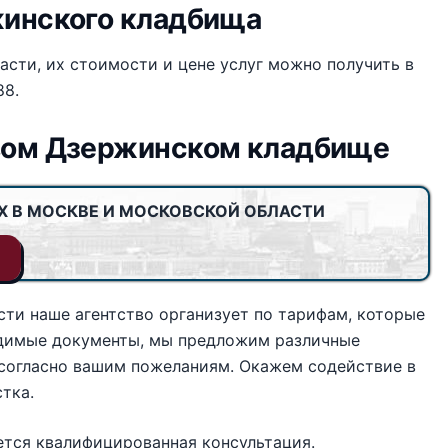
жинского кладбища
сти, их стоимости и цене услуг можно получить в
88.
овом Дзержинском кладбище
Х В МОСКВЕ И МОСКОВСКОЙ ОБЛАСТИ
ти наше агентство организует по тарифам, которые
ходимые документы, мы предложим различные
согласно вашим пожеланиям. Окажем содействие в
тка.
тся квалифицированная консультация.