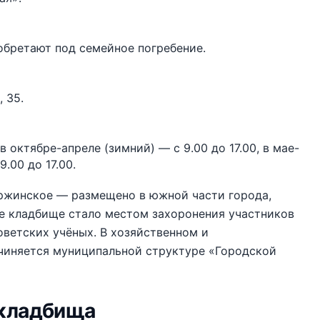
обретают под семейное погребение.
 35.
октябре-апреле (зимний) — с 9.00 до 17.00, в мае-
.00 до 17.00.
ржинское — размещено в южной части города,
е кладбище стало местом захоронения участников
оветских учёных. В хозяйственном и
иняется муниципальной структуре «Городской
 кладбища