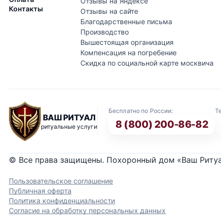
Отзывы на Яндексе
Контакты
Отзывы на сайте
Благодарственные письма
Производство
Вышестоящая организация
Компенсация на погребение
Скидка по социальной карте москвича
Бесплатно по России:
Т
ВАШ РИТУАЛ
8 (800) 200-86-82
ритуальные услуги
© Все права защищены. Похоронный дом «Ваш Риту
Пользовательское соглашение
Публичная оферта
Политика конфиденциальности
Согласие на обработку персональных данных