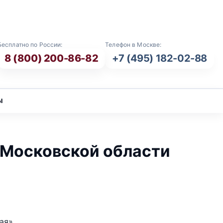
E-mail: info@vash-ritual.ru
Бесплатно по России:
Телефон в Москве:
8 (800) 200-86-82
+7 (495) 182-02-88
ы
 Московской области
ая».