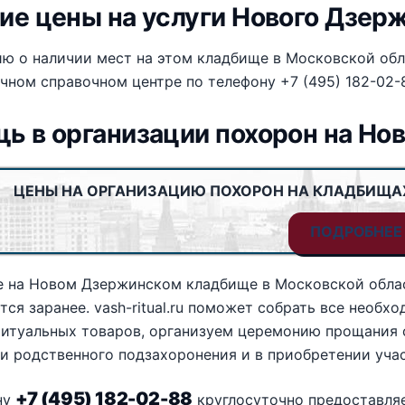
ие цены на услуги Нового Дзер
 о наличии мест на этом кладбище в Московской обла
чном справочном центре по телефону +7 (495) 182-02-
ь в организации похорон на Н
ЦЕНЫ НА ОРГАНИЗАЦИЮ ПОХОРОН НА КЛАДБИЩА
ПОДРОБНЕЕ
е на Новом Дзержинском кладбище в Московской облас
ся заранее. vash-ritual.ru поможет собрать все необ
ритуальных товаров, организуем церемонию прощания 
 родственного подзахоронения и в приобретении учас
+7 (495) 182-02-88
ну
круглосуточно предоставляе