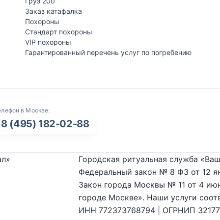
Груз 200
Заказ катафалка
Похороны
Стандарт похороны
VIP похороны
Гарантированный перечень услуг по погребению
елефон в Москве:
8 (495) 182-02-88
ал»
Городская ритуальная служба «Ваш
Федеральный закон № 8 ФЗ от 12 я
Закон города Москвы № 11 от 4 июн
городе Москве». Наши услуги соот
ИНН 772373768794 | ОГРНИП 3217