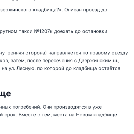
Дзержинского кладбища?». Описан проезд до
шрутном такси №1207к доехать до остановки
утренняя сторона) направляется по правому съезду
иков, затем, после пересечения с Дзержинским ш.,
ть на ул. Лесную, по которой до кладбища остаётся
ище
ных погребений. Они производятся в уже
й срок. Вместе с тем, места на Новом кладбище