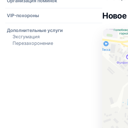
Организация поминок
Новое
VIP-похороны
Дополнительные услуги
Эксгумация
Перезахоронение