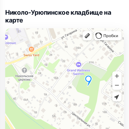
Николо-Урюпинское кладбище на
карте