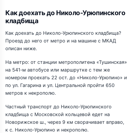
Как доехать до Николо-Урюпинского
кладбища
Как доехать до Николо-Урюпинского кладбища?
Проезд до него от метро и на машине с МКАД
описан ниже.
На метро: от станции метрополитена «Тушинская»
на 541-м автобусе или маршрутке с тем же
номером проехать 22 ост. до «Николо-Урюпино» и
по ул. Гагарина и ул. Центральной пройти 650
метров к некрополю.
Частный транспорт до Николо-Урюпинского
кладбища с Московской кольцевой едет на
Новорижское ш., через 9 км сворачивает вправо,
к с. Николо-Урюпино и некрополю.