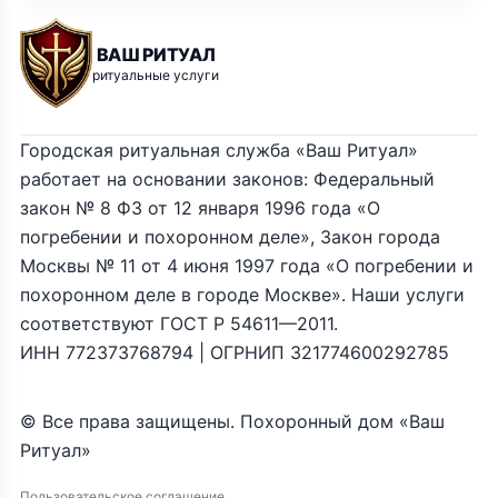
ВАШ РИТУАЛ
ритуальные услуги
Городская ритуальная служба «Ваш Ритуал»
работает на основании законов: Федеральный
закон № 8 ФЗ от 12 января 1996 года «О
погребении и похоронном деле», Закон города
Москвы № 11 от 4 июня 1997 года «О погребении и
похоронном деле в городе Москве». Наши услуги
соответствуют ГОСТ Р 54611—2011.
ИНН 772373768794 | ОГРНИП 321774600292785
© Все права защищены. Похоронный дом «Ваш
Ритуал»
Пользовательское соглашение