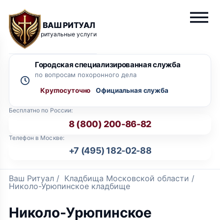
ВАШ РИТУАЛ
ритуальные услуги
Городская специализированная служба
по вопросам похоронного дела
Круглосуточно
Бесплатно по России:
8 (800) 200-86-82
Телефон в Москве:
+7 (495) 182-02-88
Ваш Ритуал
/
Кладбища Московской области
/
Николо-Урюпинское кладбище
Николо-Урюпинское