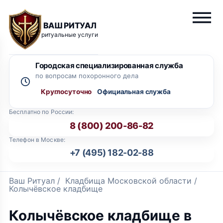
ВАШ РИТУАЛ
ритуальные услуги
Городская специализированная служба
по вопросам похоронного дела
Круглосуточно
Бесплатно по России:
8 (800) 200-86-82
Телефон в Москве:
+7 (495) 182-02-88
Ваш Ритуал
/
Кладбища Московской области
/
Колычёвское кладбище
Колычёвское кладбище в