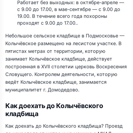
Работает без выходных: в октябре-апреле —
с 9.00 до 17.00, в мае-сентябре — с 9.00 до
19.00. В течение всего года похороны
проходят с 9.00 до 17.00..
Небольшое сельское кладбище в Подмосковье —
Колычёвское размещено на лесистом участке. В
пятистах метрах от территории, которую
занимает Колычёвское кладбище, действует
построенная в XVII столетии церковь Воскресения
Словущего. Контролем деятельности, которую
ведёт Колычёвское кладбище, занимается
муниципалитет г. Домодедово.
Как доехать до Колычёвского
кладбища
Как доехать до Колычёвского кладбища? Проезд