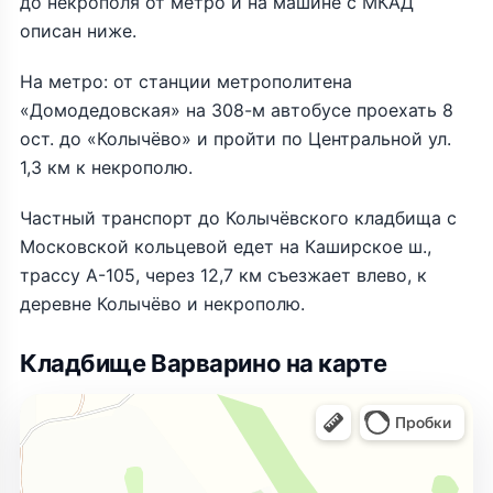
до некрополя от метро и на машине с МКАД
описан ниже.
На метро: от станции метрополитена
«Домодедовская» на 308-м автобусе проехать 8
ост. до «Колычёво» и пройти по Центральной ул.
1,3 км к некрополю.
Частный транспорт до Колычёвского кладбища с
Московской кольцевой едет на Каширское ш.,
трассу А-105, через 12,7 км съезжает влево, к
деревне Колычёво и некрополю.
Кладбище Варварино на карте