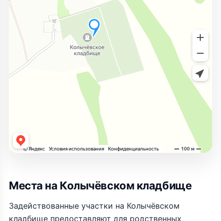
Места на Колычёвском кладбище
Задействованные участки на Колычёвском
кладбище предоставляют для родственных