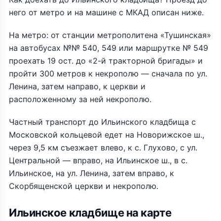
него от метро и на машине с МКАД описан ниже.
На метро: от станции метрополитена «Тушинская»
на автобусах №№ 540, 549 или маршрутке № 549
проехать 19 ост. до «2-й тракторной бригады» и
пройти 300 метров к некрополю — сначала по ул.
Ленина, затем направо, к церкви и
расположенному за ней некрополю.
Частный транспорт до Ильинского кладбища с
Московской кольцевой едет на Новорижское ш.,
через 9,5 км съезжает влево, к с. Глухово, с ул.
Центральной — вправо, на Ильинское ш., в с.
Ильинское, на ул. Ленина, затем вправо, к
Скорбященской церкви и некрополю.
Ильинское кладбище на карте