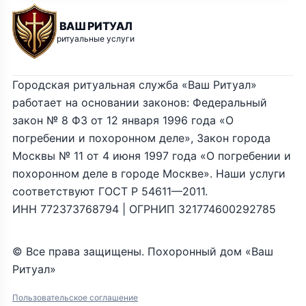
ВАШ РИТУАЛ
ритуальные услуги
Городская ритуальная служба «Ваш Ритуал»
работает на основании законов: Федеральный
закон № 8 ФЗ от 12 января 1996 года «О
погребении и похоронном деле», Закон города
Москвы № 11 от 4 июня 1997 года «О погребении и
похоронном деле в городе Москве». Наши услуги
соответствуют ГОСТ Р 54611—2011.
ИНН 772373768794 | ОГРНИП 321774600292785
© Все права защищены. Похоронный дом «Ваш
Ритуал»
Пользовательское соглашение