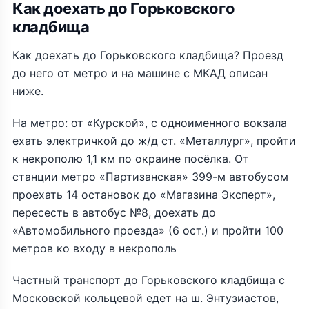
Как доехать до Горьковского
кладбища
Как доехать до Горьковского кладбища? Проезд
до него от метро и на машине с МКАД описан
ниже.
На метро: от «Курской», с одноименного вокзала
ехать электричкой до ж/д ст. «Металлург», пройти
к некрополю 1,1 км по окраине посёлка. От
станции метро «Партизанская» 399-м автобусом
проехать 14 остановок до «Магазина Эксперт»,
пересесть в автобус №8, доехать до
«Автомобильного проезда» (6 ост.) и пройти 100
метров ко входу в некрополь
Частный транспорт до Горьковского кладбища с
Московской кольцевой едет на ш. Энтузиастов,