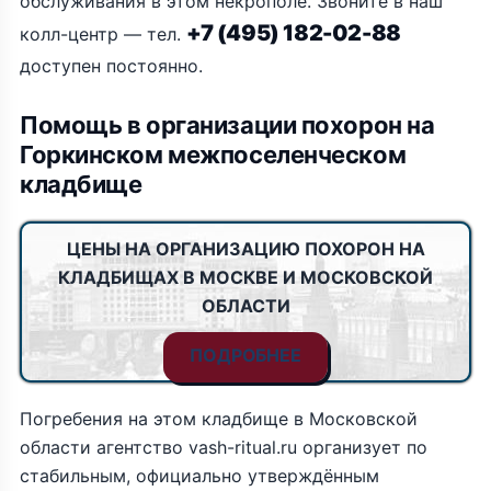
обслуживания в этом некрополе. Звоните в наш
+7 (495) 182-02-88
колл-центр — тел.
доступен постоянно.
Помощь в организации похорон на
Горкинском межпоселенческом
кладбище
ЦЕНЫ НА ОРГАНИЗАЦИЮ ПОХОРОН НА
КЛАДБИЩАХ В МОСКВЕ И МОСКОВСКОЙ
ОБЛАСТИ
ПОДРОБНЕЕ
Погребения на этом кладбище в Московской
области агентство vash-ritual.ru организует по
стабильным, официально утверждённым