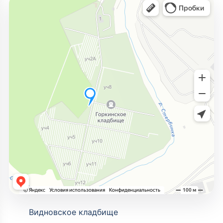
Видновское кладбище