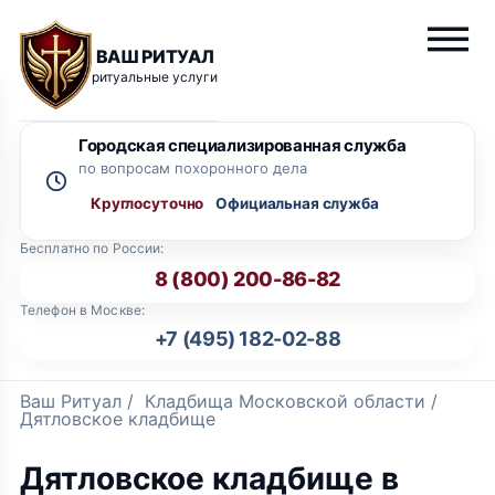
ВАШ РИТУАЛ
ритуальные услуги
Городская специализированная служба
по вопросам похоронного дела
Круглосуточно
Бесплатно по России:
8 (800) 200-86-82
Телефон в Москве:
+7 (495) 182-02-88
Ваш Ритуал
/
Кладбища Московской области
/
Дятловское кладбище
Дятловское кладбище в