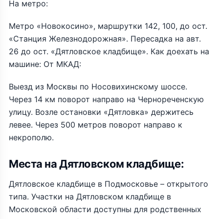
На метро:
Метро «Новокосино», маршрутки 142, 100, до ост.
«Станция Железнодорожная». Пересадка на авт.
26 до ост. «Дятловское кладбище». Как доехать на
машине: От МКАД:
Выезд из Москвы по Носовихинскому шоссе.
Через 14 км поворот направо на Чернореченскую
улицу. Возле остановки «Дятловка» держитесь
левее. Через 500 метров поворот направо к
некрополю.
Места на Дятловском кладбище:
Дятловское кладбище в Подмосковье – открытого
типа. Участки на Дятловском кладбище в
Московской области доступны для родственных