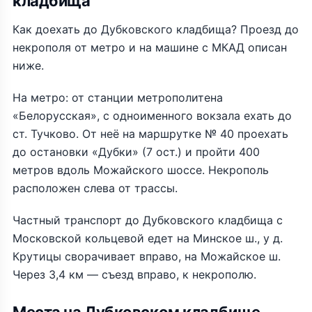
кладбища
Как доехать до Дубковского кладбища? Проезд до
некрополя от метро и на машине с МКАД описан
ниже.
На метро: от станции метрополитена
«Белорусская», с одноименного вокзала ехать до
ст. Тучково. От неё на маршрутке № 40 проехать
до остановки «Дубки» (7 ост.) и пройти 400
метров вдоль Можайского шоссе. Некрополь
расположен слева от трассы.
Частный транспорт до Дубковского кладбища с
Московской кольцевой едет на Минское ш., у д.
Крутицы сворачивает вправо, на Можайское ш.
Через 3,4 км — съезд вправо, к некрополю.