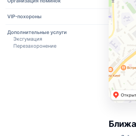
Организация поминок
VIP-похороны
Дополнительные услуги
Эксгумация
Перезахоронение
Ближа