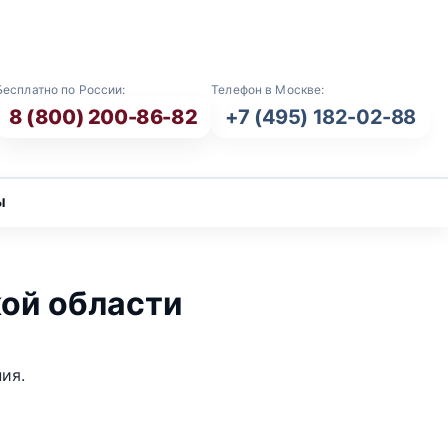
E-mail: info@vash-ritual.ru
Бесплатно по России:
Телефон в Москве:
8 (800) 200-86-82
+7 (495) 182-02-88
ы
ой области
ия.
.