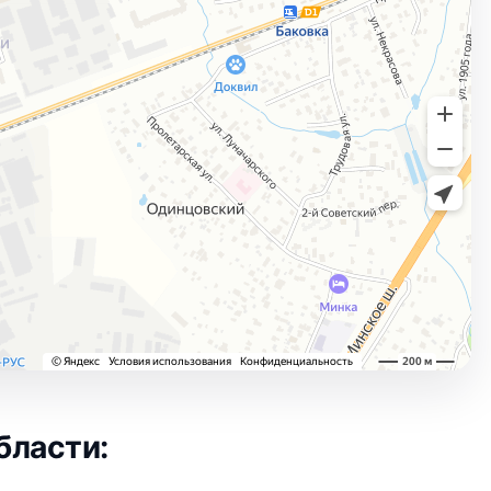
бласти: