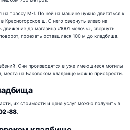
 пешком 730 метров.
на трассу М-1. По ней на машине нужно двигаться к
в Красногорское ш. С него свернуть влево на
ть движение до магазина «1001 мелочь», свернуть
 поворот, проехать оставшиеся 100 м до кладбища.
ребений. Они производятся в уже имеющиеся могилы
ем, места на Баковском кладбище можно приобрести.
кладбища
сти, их стоимости и цене услуг можно получить в
-02-88
.
ковском кладбище