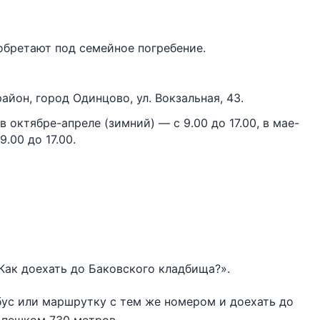
обретают под семейное погребение.
йон, город Одинцово, ул. Вокзальная, 43.
октябре-апреле (зимний) — с 9.00 до 17.00, в мае-
.00 до 17.00.
«Как доехать до Баковского кладбища?».
обус или маршрутку с тем же номером и доехать до