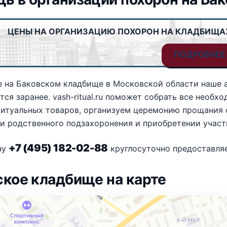
ЦЕНЫ НА ОРГАНИЗАЦИЮ ПОХОРОН НА КЛАДБИЩА
ПОДРОБНЕЕ
 на Баковском кладбище в Московской области наше а
ся заранее. vash-ritual.ru поможет собрать все необ
ритуальных товаров, организуем церемонию прощания 
и родственного подзахоронения и приобретении участ
+7 (495) 182-02-88
ну
круглосуточно предоставляе
ское кладбище на карте