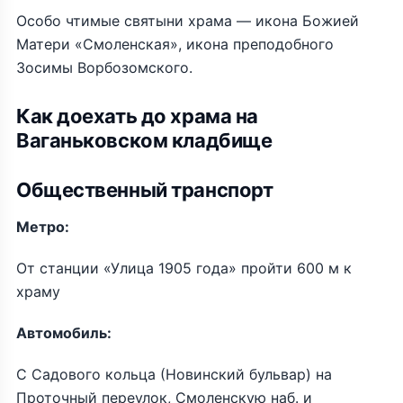
Особо чтимые святыни храма — икона Божией
Матери «Смоленская», икона преподобного
Зосимы Ворбозомского.
Как доехать до храма на
Ваганьковском кладбище
Общественный транспорт
Метро:
От станции «Улица 1905 года» пройти 600 м к
храму
Автомобиль:
С Садового кольца (Новинский бульвар) на
Проточный переулок, Смоленскую наб. и