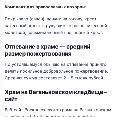
Комплект для православных похорон:
Покрывало (саван), венчик на голову, крест
нательный, крест в руку, лист с разрешительной
молитвой, восьмиконечный надгробный крест.
Отпевание в храме — средний
размер пожертвования
По устоявшемуся обычаю на отпевание принято
делать посильное добровольное пожертвование.
Средняя сумма составляет 2 – 5 тысяч рублей.
Храм на Ваганьковском кладбище –
сайт
Веб-сайт Воскресенского храма на Ваганьковском
кладбище – http://vagankovo.com/index.htm