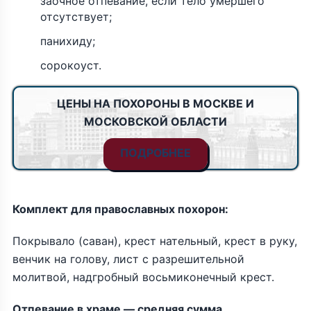
заочное отпевание, если тело умершего
отсутствует;
панихиду;
сорокоуст.
ЦЕНЫ НА ПОХОРОНЫ В МОСКВЕ И
МОСКОВСКОЙ ОБЛАСТИ
ПОДРОБНЕЕ
Комплект для православных похорон:
Покрывало (саван), крест нательный, крест в руку,
венчик на голову, лист с разрешительной
молитвой, надгробный восьмиконечный крест.
Отпевание в храме — средняя сумма