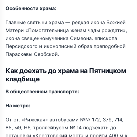
Особенности храма:
Главные святыни храма — редкая икона Божией
Матери «Помогательница женам чады рождати»,
икона священномученика Симеона. епископа
Персидского и иконописный образ преподобной
Параскевы Сербской.
Как доехать до храма на Пятницком
кладбище
В общественном транспорте:
На метро:
От ст. «Рижская» автобусами №№ 172, 379, 714,
85, м9, Н6, троллейбусом № 14 подъехать до
остановки «Крестовский мост» и пройти 400 м к