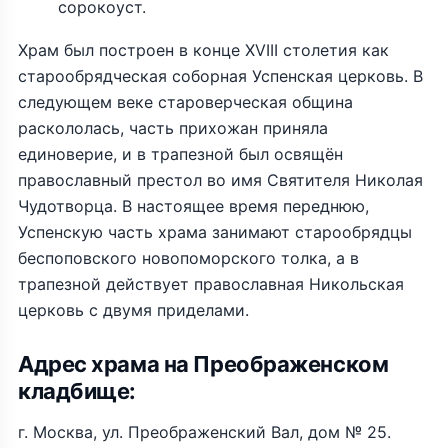
сорокоуст.
Храм был построен в конце XVIII столетия как
старообрядческая соборная Успенская церковь. В
следующем веке староверческая община
раскололась, часть прихожан приняла
единоверие, и в трапезной был освящён
православный престол во имя Святителя Николая
Чудотворца. В настоящее время переднюю,
Успенскую часть храма занимают старообрядцы
беспоповского новопоморского толка, а в
трапезной действует православная Никольская
церковь с двумя приделами.
Адрес храма на Преображенском
кладбище:
г. Москва, ул. Преображенский Вал, дом № 25.