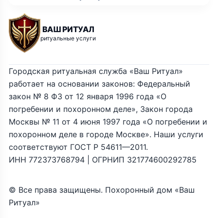
ВАШ РИТУАЛ
ритуальные услуги
Городская ритуальная служба «Ваш Ритуал»
работает на основании законов: Федеральный
закон № 8 ФЗ от 12 января 1996 года «О
погребении и похоронном деле», Закон города
Москвы № 11 от 4 июня 1997 года «О погребении и
похоронном деле в городе Москве». Наши услуги
соответствуют ГОСТ Р 54611—2011.
ИНН 772373768794 | ОГРНИП 321774600292785
© Все права защищены. Похоронный дом «Ваш
Ритуал»