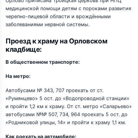
Орлово приписана Троицкая церковь при НПЦ
медицинской помощи детям с пороками развития
черепно-лицевой области и врождёнными
заболеваниями нервной системы.
Проезд к храму на Орловском
кладбище:
В общественном транспорте:
На метро:
Автобусами № 343, 707 проехать от ст.
«Румянцево» 5 ост. до «Водопроводной станции»
и пройти 1,2 км к храму. От ст. метро «Саларьево»
автобусами №№ 507, 734, 964 проехать 5 ост. до
«Родниковой улицы, 14» и пройти к храму 1,1 км.
Как доехать на автомобиле: