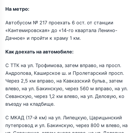
На метро:
Автобусом № 217 проехать 6 ост. от станции
«Кантемировская» до «14-го квартала Ленино-
Дачное» и пройти к храму 1 км.
Как доехать на автомобиле:
С ТТК на ул. Трофимова, затем вправо, на просп.
Андропова, Каширское ш. и Пролетарский просп.
Через 2,5 км вправо, на Кавказский бульв., затем
влево, на ул. Бакинскую, через 560 м вправо, на ул.
Севанскую, через 1,2 км влево, на ул. Деловую, ко
въезду на кладбище.
С МКАД (17-й км) на ул. Липецкую, Царицынский
путепровод и ул. Бакинскую, через 800 м влево, на