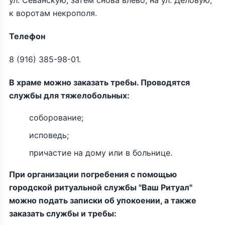
ул. Севанскую, затем снова влево, на ул. Деловую,
к воротам некрополя.
Телефон
8 (916) 385-98-01.
В храме можно заказать требы. Проводятся
службы для тяжелобольных:
соборование;
исповедь;
причастие на дому или в больнице.
При организации погребения с помощью
городской ритуальной службы "Ваш Ритуал"
можно подать записки об упокоении, а также
заказать службы и требы: