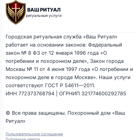
ВАШ РИТУАЛ
ритуальные услуги
Городская ритуальная служба «Ваш Ритуал»
работает на основании законов: Федеральный
закон № 8 ФЗ от 12 января 1996 года «О
погребении и похоронном деле», Закон города
Москвы № 11 от 4 июня 1997 года «О погребении и
похоронном деле в городе Москве». Наши услуги
соответствуют ГОСТ Р 54611—2011.
ИНН 772373768794 | ОГРНИП 321774600292785
© Все права защищены. Похоронный дом «Ваш
Ритуал»
Пользовательское соглашение
Публичная оферта